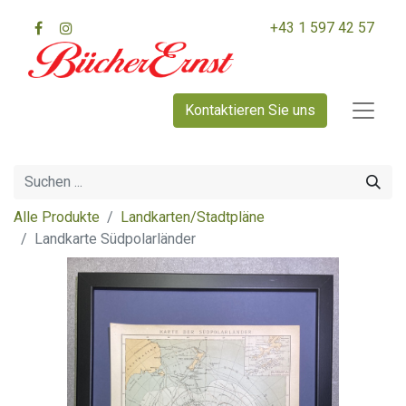
+43 1 597 42 57
Kontaktieren Sie uns
Alle Produkte
Landkarten/Stadtpläne
Landkarte Südpolarländer