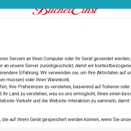
0
eitung
Leistungen
Shop
Über uns
eren Servern an Ihren Computer oder Ihr Gerät gesendet werden,
r an unsere Server zurückgeschickt, damit wir kontextbezogene 
ierendere Erfahrung. Wir verwenden sie, um Ihre Aktivitäten auf
lden müssen) oder Ihren Warenkorb.
n, Ihre Präferenzen zu verstehen, basierend auf früheren oder a
nd Ihr Land zu verstehen, was es uns ermöglicht, Ihnen einen be
ebsite-Verkehr und die Website-Interaktion zu sammeln, damit 
es, die auf Ihrem Gerät gespeichert werden können, wenn Sie uns