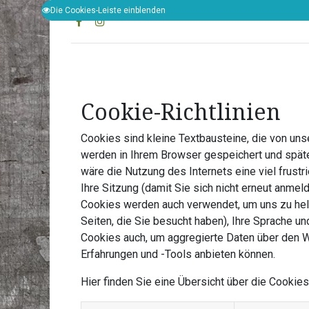
Die Cookies-Leiste einblenden
Home
Geburtstagsz
Cookie-Richtlinien
Cookies sind kleine Textbausteine, die von uns
werden in Ihrem Browser gespeichert und späte
wäre die Nutzung des Internets eine viel frustr
Ihre Sitzung (damit Sie sich nicht erneut anme
Cookies werden auch verwendet, um uns zu helfe
Seiten, die Sie besucht haben), Ihre Sprache u
Cookies auch, um aggregierte Daten über den W
Erfahrungen und -Tools anbieten können.
Hier finden Sie eine Übersicht über die Cooki