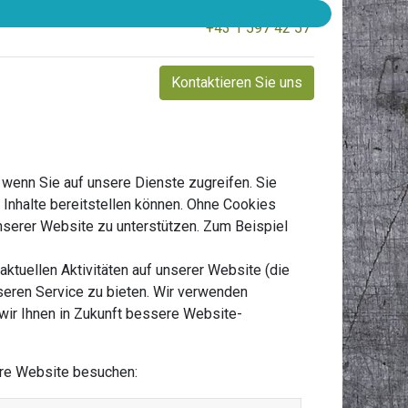
+43 1 597 42 57
Kontaktieren Sie uns
 wenn Sie auf unsere Dienste zugreifen. Sie
Inhalte bereitstellen können. Ohne Cookies
 unserer Website zu unterstützen. Zum Beispiel
ktuellen Aktivitäten auf unserer Website (die
sseren Service zu bieten. Wir verwenden
wir Ihnen in Zukunft bessere Website-
ere Website besuchen: