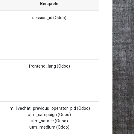
Beispiele
session_id (Odoo)
frontend_lang (Odoo)
im_livechat_previous_operator_pid (Odoo)
utm_campaign (Odoo)
utm_source (Odoo)
utm_medium (Odoo)