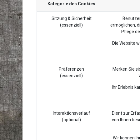
Kategorie des Cookies
Sitzung & Sicherheit
Benutzer
(essenziell)
ermöglichen, di
Pflege de
Die Website wi
Präferenzen
Merken Sie si
(essenziell)
Ihr Erlebnis k
Interaktionsverlauf
Dient zur Erfa
(optional)
von Ihnen bes
Wir können Ih