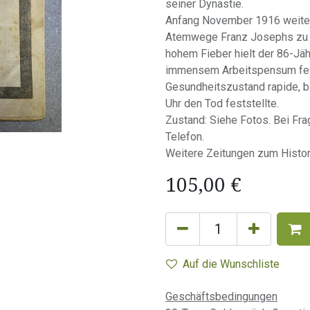
seiner Dynastie.
Anfang November 1916 weitet
Atemwege Franz Josephs zu e
hohem Fieber hielt der 86-Jä
immensem Arbeitspensum fest
Gesundheitszustand rapide, b
Uhr den Tod feststellte.
Zustand: Siehe Fotos. Bei Frag
Telefon.
Weitere Zeitungen zum Histor
105,00
€
Auf die Wunschliste
Geschäftsbedingungen