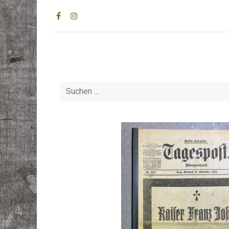
Home
Geburtstagsz