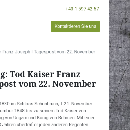
+43 1 597 42 57
Kontaktieren Sie uns
ser Franz Joseph I Tagespost vom 22. November
g: Tod Kaiser Franz
spost vom 22. November
t 1830 im Schloss Schönbrunn; † 21. November
ember 1848 bis zu seinem Tod Kaiser von
nig von Ungarn und König von Böhmen. Mit einer
 Jahren übertraf er jeden anderen Regenten