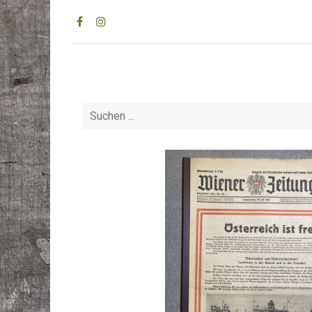
Home
Geburtstagsz