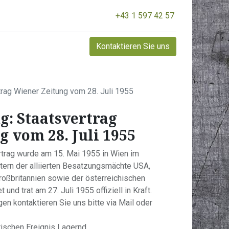
+43 1 597 42 57
Kontaktieren Sie uns
trag Wiener Zeitung vom 28. Juli 1955
g: Staatsvertrag
 vom 28. Juli 1955
rtrag wurde am 15. Mai 1955 in Wien im
tern der alliierten Besatzungsmächte USA,
roßbritannien sowie der österreichischen
und trat am 27. Juli 1955 offiziell in Kraft.
en kontaktieren Sie uns bitte via Mail oder
ischen Ereignis Lagernd.