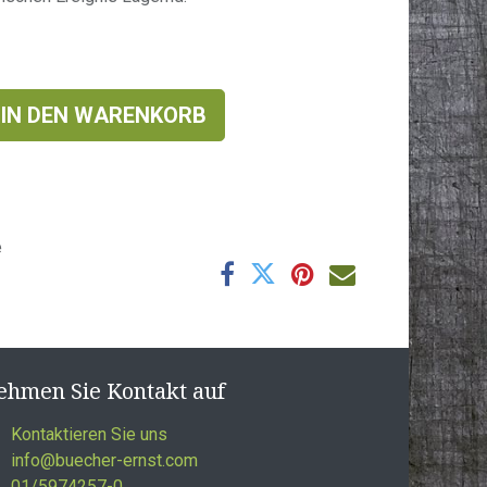
IN DEN WARENKORB
e
ehmen Sie Kontakt auf
Kontaktieren Sie uns
info@buecher-ernst.com
01/5974257-0