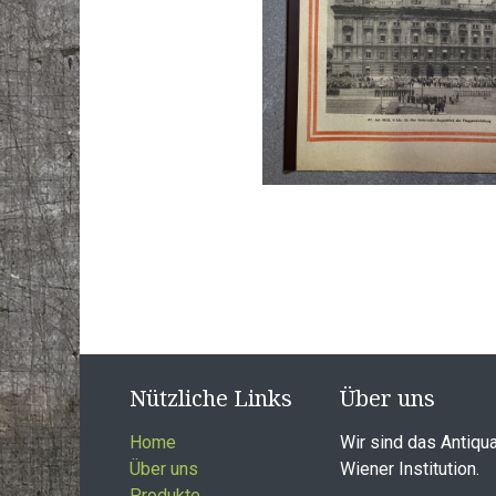
Nützliche Links
Über uns
Home
Wir sind das Antiqua
Über uns
Wiener Institution.
Produkte