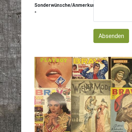
Sonderwünsche/Anmerkungen/Bundesland
*
Absenden