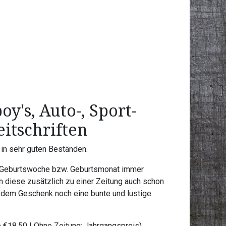
oy's, Auto-, Sport-
itschriften
 in sehr guten Beständen.
der Geburtswoche bzw. Geburtsmonat immer
n diese zusätzlich zu einer Zeitung auch schon
dem Geschenk noch eine bunte und lustige
je €18,50 | Ohne Zeitung: Jahrgangspreis)