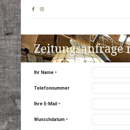
Home
Geburtstagsz
Zeitungsanfrage
Ihr Name
*
Telefonnummer
Ihre E-Mail
*
Wunschdatum
*