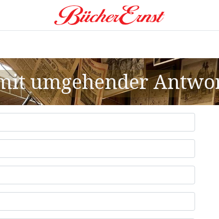
0
eitung
Leistungen
Shop
Über uns
 mit umgehender Antwo