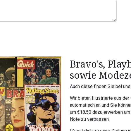
Bravo's, Playb
sowie Modeze
Auch diese finden Sie bei uns
Wir bieten Illustrierte aus 
automatisch an und Sie könne
um €18,50 dazu erwerben um 
Note zu verpassen.
(Zusätzlich zu einer Zeitung 