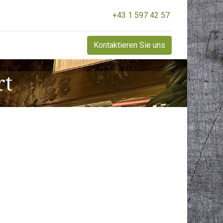
+43 1 597 42 57
Kontaktieren Sie uns
rt